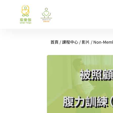
首頁
/
課程中心
/
影片
/
Non-Mem