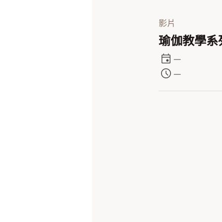
影片
瑜伽教學系列
—
—