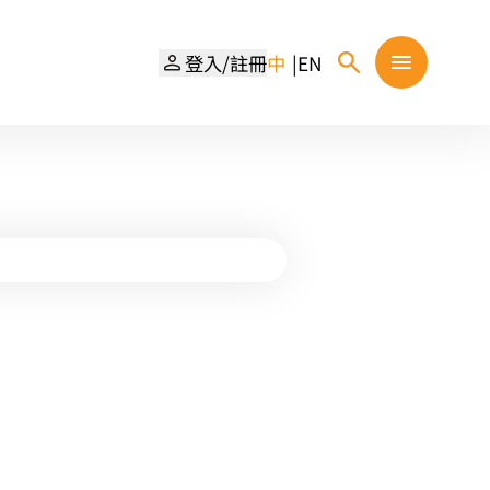
登入/註冊
中
EN