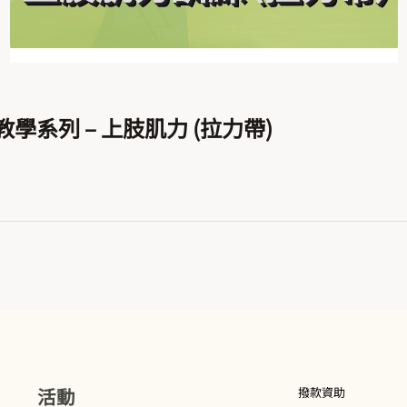
學系列 – 上肢肌力 (拉力帶)
活動
撥款資助