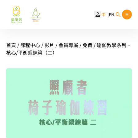
中
EN
首頁
/
課程中心
/
影片
/
會員專屬
/
免費
/ 瑜伽教學系列 –
核心/平衡鍛鍊篇（二）