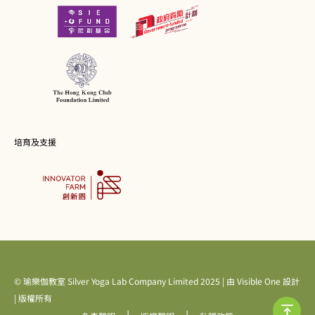
培育及支援
© 瑜樂伽教室 Silver Yoga Lab Company Limited 2025 | 由
Visible One
設計
| 版權所有