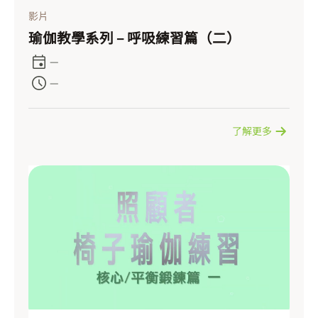
影片
瑜伽教學系列 – 呼吸練習篇（二）
—
—
了解更多